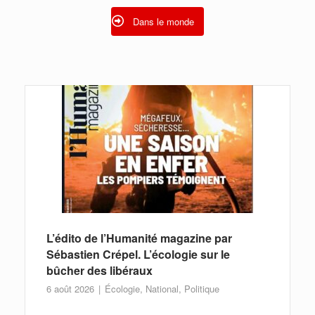
Dans le monde
L’édito de l’Humanité magazine par
Sébastien Crépel. L’écologie sur le
bûcher des libéraux
6 août 2026
Écologie
,
National
,
Politique