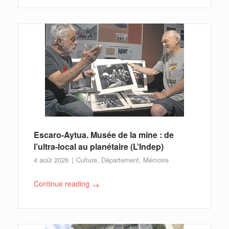
Escaro-Aytua. Musée de la mine : de
l’ultra-local au planétaire (L’Indep)
4 août 2026
Culture
,
Département
,
Mémoire
Continue reading
→