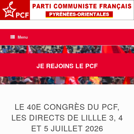
Skip
to
content
Menu
JE REJOINS LE PCF
LE 40E CONGRÈS DU PCF,
LES DIRECTS DE LILLLE 3, 4
ET 5 JUILLET 2026