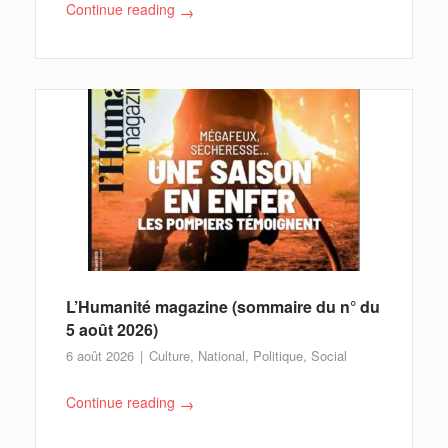
Continue reading
→
L’Humanité magazine (sommaire du n° du
5 août 2026)
6 août 2026
Culture
,
National
,
Politique
,
Social
Continue reading
→