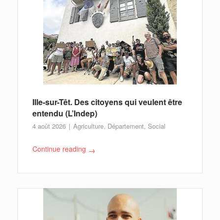
Ille-sur-Têt. Des citoyens qui veulent être
entendu (L’Indep)
4 août 2026
Agriculture
,
Département
,
Social
Continue reading
→