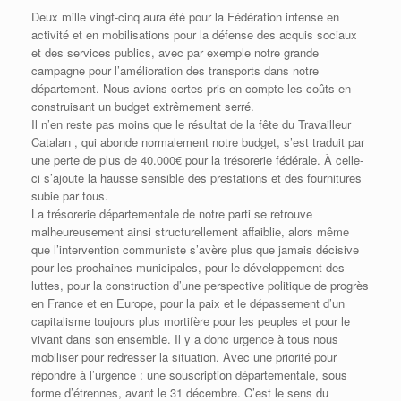
Deux mille vingt-cinq aura été pour la Fédération intense en
activité et en mobilisations pour la défense des acquis sociaux
et des services publics, avec par exemple notre grande
campagne pour l’amélioration des transports dans notre
département. Nous avions certes pris en compte les coûts en
construisant un budget extrêmement serré.
Il n’en reste pas moins que le résultat de la fête du Travailleur
Catalan , qui abonde normalement notre budget, s’est traduit par
une perte de plus de 40.000€ pour la trésorerie fédérale. À celle-
ci s’ajoute la hausse sensible des prestations et des fournitures
subie par tous.
La trésorerie départementale de notre parti se retrouve
malheureusement ainsi structurellement affaiblie, alors même
que l’intervention communiste s’avère plus que jamais décisive
pour les prochaines municipales, pour le développement des
luttes, pour la construction d’une perspective politique de progrès
en France et en Europe, pour la paix et le dépassement d’un
capitalisme toujours plus mortifère pour les peuples et pour le
vivant dans son ensemble. Il y a donc urgence à tous nous
mobiliser pour redresser la situation. Avec une priorité pour
répondre à l’urgence : une souscription départementale, sous
forme d’étrennes, avant le 31 décembre. C’est le sens du