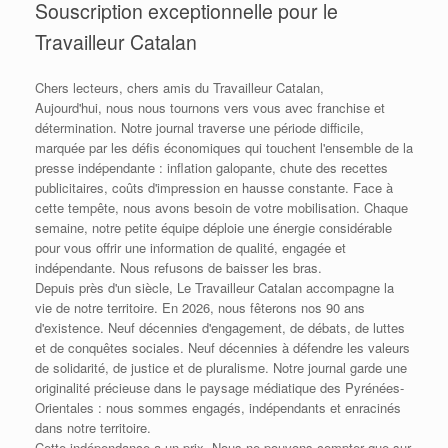
Souscription exceptionnelle pour le
Travailleur Catalan
Chers lecteurs, chers amis du Travailleur Catalan,
Aujourd'hui, nous nous tournons vers vous avec franchise et
détermination. Notre journal traverse une période difficile,
marquée par les défis économiques qui touchent l'ensemble de la
presse indépendante : inflation galopante, chute des recettes
publicitaires, coûts d'impression en hausse constante. Face à
cette tempête, nous avons besoin de votre mobilisation. Chaque
semaine, notre petite équipe déploie une énergie considérable
pour vous offrir une information de qualité, engagée et
indépendante. Nous refusons de baisser les bras.
Depuis près d'un siècle, Le Travailleur Catalan accompagne la
vie de notre territoire. En 2026, nous fêterons nos 90 ans
d'existence. Neuf décennies d'engagement, de débats, de luttes
et de conquêtes sociales. Neuf décennies à défendre les valeurs
de solidarité, de justice et de pluralisme. Notre journal garde une
originalité précieuse dans le paysage médiatique des Pyrénées-
Orientales : nous sommes engagés, indépendants et enracinés
dans notre territoire.
Cette indépendance a un prix. Nous ne pouvons compter que sur