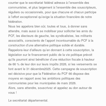
courrier que le secrétariat fédéral adresse à l’ensemble des
communistes, et plus largement à l’ensemble des souscripteurs,
réguliers ou occasionnels, pour que chacune et chacun participe
à l’effort exceptionnel qu’exige la situation financière de notre
fédération.
Nous les appelons bien sûr, toutes et tous, à donner sans
attendre, mais aussi à se mobiliser pour solliciter les amis du
PCF, les électeurs de gauche, les syndicalistes, les militants
associatifs, conscients de l’apport incontournable du PCF à la
construction d’une alternative politique solide et durable.
Rappelons-leur d’ailleurs qu’en donnant à cette souscription, la
législation sur le financement public de la vie politique prévoit
qu’ils pourront ainsi bénéficier d’une réduction fiscale à hauteur
de 66 % de leur don sur leurs impôts 2026, si les versements se
font avant le 31 décembre2025. Cette campagne de souscription
est décisive pour que la Fédération du PCF 66 dispose des
moyens en rapport avec les ambitions politiques des
communistes pour les municipales de mars 2026.
Alors, sans attendre, souscrivez et appelez au don autour de
vous !
Le secrétariat départemental.