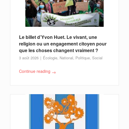
Le billet d’Yvon Huet. Le vivant, une
religion ou un engagement citoyen pour
que les choses changent vraiment ?
3 août 2026
Écologie
,
National
,
Politique
,
Social
Continue reading
→