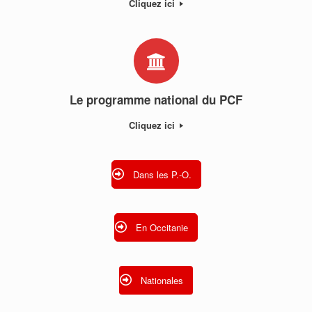
Cliquez ici
Le programme national du PCF
Cliquez ici
Dans les P.-O.
En Occitanie
Nationales