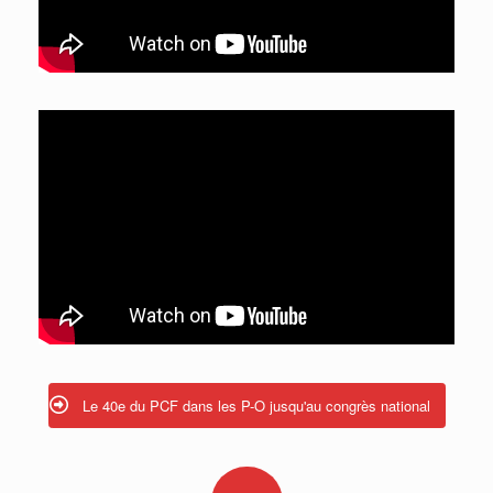
Le 40e du PCF dans les P-O jusqu'au congrès national