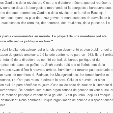
 les Gardiens de la révolution. C’est une dictature théocratique qui représente
 divisons en deux : la bourgeoisie marchande et la bourgeoisie bureaucratique,
ème étatique, comme les Gardiens de la révolution et la milice Bassidji. Il
rnier, nous ayons eu plus de 2 700 grèves et manifestations de travailleurs à
i quotidiennes des retraités, des femmes, des étudiants, de la jeunesse. Le
ens partis communistes au monde. La plupart de vos membres ont été
une alternative politique en Iran ?
dont le bilan désastreux est à la fois bien documenté et bien établi, et qui a
aque de grande ampleur a été lancée contre notre parti en 1983. Ils ont arrêt
totalité de la direction, du comité central, du bureau politique et du
 emprisonnés dans les geôles du Shah pendant 25 ans et libérés lors de la
uatre ans avant d’être à nouveau arrêtés, horriblement torturés puis exécutés e
ose avec les membres du Fadaian, les Moudjahiddines, les forces kurdes et
nnes, ils n’ont pas réussi à détruire le parti. Celui-ci a survécu et s’est
 exil. Le parti bénéficie toujours d’une solide base de soutien à l’intérieur d
ouvertement. De nombreuses autres organisations de gauche suivent aussi le
 la menace principale venant de la gauche. C’est pourquoi, depuis l’attaque, i
 déstabiliser. Nous sommes l’unique organisation de gauche à disposer encor
ines.