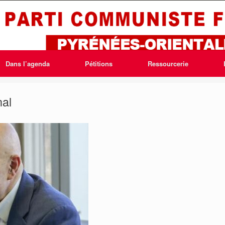
Dans l’agenda
Pétitions
Ressourcerie
nal