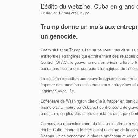
L’édito du webzine. Cuba en grand
Posted on
17 mai 2026
by
po
Trump donne un mois aux entrepri
un génocide.
L’administration Trump a fait un nouveau pas dans sa
entreprises étrangères qui entretiennent des relations 
Control (OFAC), le gouvernement américain a fixé le 5
opérations liées à des secteurs stratégiques de l’éco
La décision constitue une nouvelle agression contre la 
imposer des sanctions unilatérales aux entreprises et
légitimes avec l’île.
L’offensive de Washington cherche à frapper en particul
financiers, à l’heure où Cuba est confrontée à de grave
américain, en plus des effets cumulatifs de la pandémie
Ce nouveau rebondissement du blocus confirme la volon
contre Cuba, ignorant le rejet quasi unanime de la c
Nations Unies condamne le blocus américain et exige s