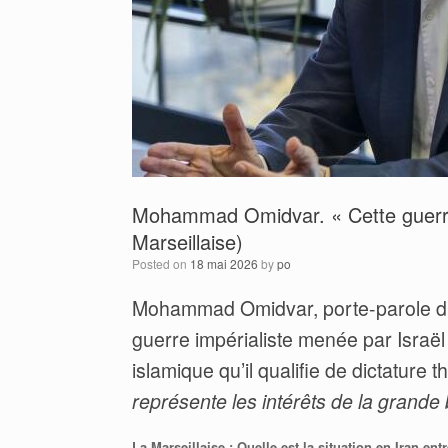
Mohammad Omidvar. « Cette guerre 
Marseillaise)
Posted on
18 mai 2026
by
po
Mohammad Omidvar, porte-parole du 
guerre impérialiste menée par Israël
islamique qu’il qualifie de dictature 
représente les intérêts de la grande 
La Marseillaise : Quelle est la situation en Iran ent