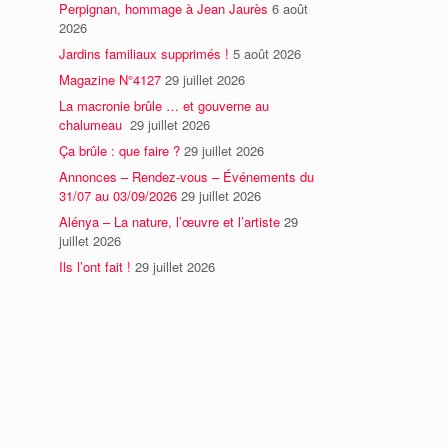
Perpignan, hommage à Jean Jaurès
6 août
2026
Jardins familiaux supprimés !
5 août 2026
Magazine N°4127
29 juillet 2026
La macronie brûle … et gouverne au
chalumeau
29 juillet 2026
Ça brûle : que faire ?
29 juillet 2026
Annonces – Rendez-vous – Événements du
31/07 au 03/09/2026
29 juillet 2026
Alénya – La nature, l’œuvre et l’artiste
29
juillet 2026
Ils l’ont fait !
29 juillet 2026