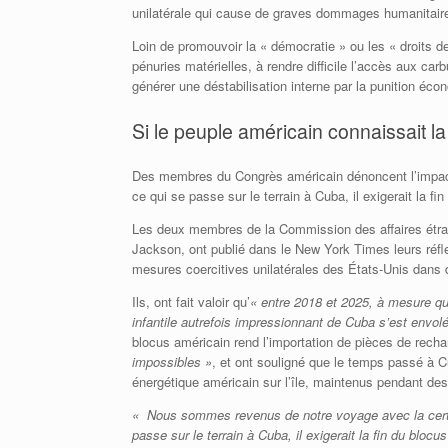
unilatérale qui cause de graves dommages humanitaire
Loin de promouvoir la « démocratie » ou les « droits 
pénuries matérielles, à rendre difficile l’accès aux car
générer une déstabilisation interne par la punition éco
Si le peuple américain connaissait la
Des membres du Congrès américain dénoncent l’impact 
ce qui se passe sur le terrain à Cuba, il exigerait la 
Les deux membres de la Commission des affaires étra
Jackson, ont publié dans le New York Times leurs réflexi
mesures coercitives unilatérales des États-Unis dans di
Ils, ont fait valoir qu’
« entre 2018 et 2025, à mesure qu
infantile autrefois impressionnant de Cuba s’est envol
blocus américain rend l’importation de pièces de rec
impossibles »
, et ont souligné que le temps passé à 
énergétique américain sur l’île, maintenus pendant de
« Nous sommes revenus de notre voyage avec la certitu
passe sur le terrain à Cuba, il exigerait la fin du blocu