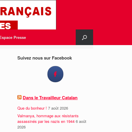
Espace Presse
Suivez nous sur Facebook
Dans le Travailleur Catalan
Que du bonheur !
7 août 2026
Valmanya, hommage aux résistants
assassinés par les nazis en 1944
6 août
2026