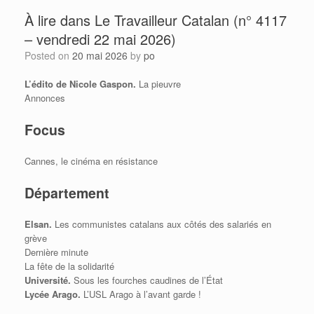
À lire dans Le Travailleur Catalan (n° 4117
– vendredi 22 mai 2026)
Posted on
20 mai 2026
by
po
L’édito de Nicole Gaspon.
La pieuvre
Annonces
Focus
Cannes, le cinéma en résistance
Département
Elsan.
Les communistes catalans aux côtés des salariés en
grève
Dernière minute
La fête de la solidarité
Université.
Sous les fourches caudines de l’État
Lycée Arago.
L’USL Arago à l’avant garde !