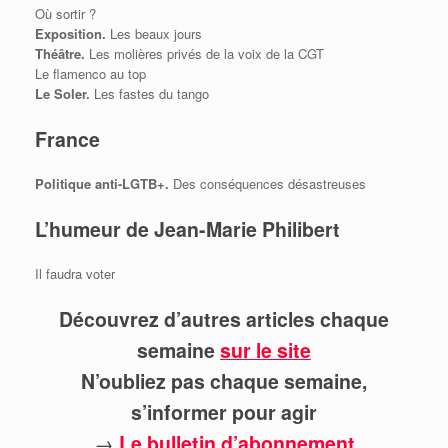
Où sortir ?
Exposition.
Les beaux jours
Théâtre.
Les molières privés de la voix de la CGT
Le flamenco au top
Le Soler.
Les fastes du tango
France
Politique anti-LGTB+.
Des conséquences désastreuses
L’humeur de Jean-Marie Philibert
Il faudra voter
Découvrez d’autres articles chaque
semaine
sur le site
N’oubliez pas chaque semaine,
s’informer pour agir
→
Le bulletin d’abonnement