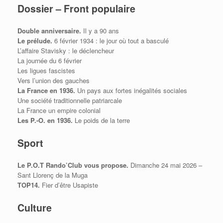
Dossier – Front populaire
Double anniversaire.
Il y a 90 ans
Le prélude.
6 février 1934 : le jour où tout a basculé
L’affaire Stavisky : le déclencheur
La journée du 6 février
Les ligues fascistes
Vers l’union des gauches
La France en 1936.
Un pays aux fortes inégalités sociales
Une société traditionnelle patriarcale
La France un empire colonial
Les P.-O. en 1936.
Le poids de la terre
Sport
Le P.O.T Rando’Club vous propose.
Dimanche 24 mai 2026 –
Sant Llorenç de la Muga
TOP14.
Fier d’être Usapiste
Culture