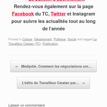
Rendez-vous également sur la page
Facebook
du TC,
Twitter
et Instagram
pour suivre les actualités tout au long
de l’année
Posted in
Culture
,
Département
,
Politique
,
Social
and tagged
Le
Travailleur Catalan (TC)
,
Publication
.
Post navigation
←
Médipôle. Comment les négociations ont…
L’édito du Travailleur Catalan par…
→
Laisser un commentaire