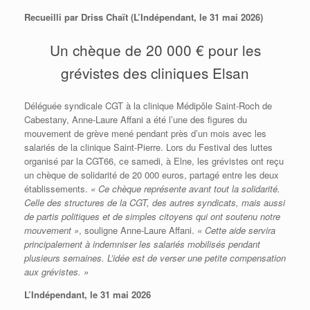
Recueilli par Driss Chaït (L’Indépendant, le 31 mai 2026)
Un chèque de 20 000 € pour les
grévistes des cliniques Elsan
Déléguée syndicale CGT à la clinique Médipôle Saint-Roch de
Cabestany, Anne-Laure Affani a été l’une des figures du
mouvement de grève mené pendant près d’un mois avec les
salariés de la clinique Saint-Pierre. Lors du Festival des luttes
organisé par la CGT66, ce samedi, à Elne, les grévistes ont reçu
un chèque de solidarité de 20 000 euros, partagé entre les deux
établissements.
« Ce chèque représente avant tout la solidarité.
Celle des structures de la CGT, des autres syndicats, mais aussi
de partis politiques et de simples citoyens qui ont soutenu notre
mouvement »
, souligne Anne-Laure Affani.
« Cette aide servira
principalement à indemniser les salariés mobilisés pendant
plusieurs semaines. L’idée est de verser une petite compensation
aux grévistes. »
L’Indépendant, le 31 mai 2026