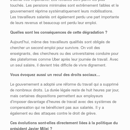
touchés. Les pensions minimales sont extrêmement faibles et le
gouvernement réprime systématiquement leurs mobilisations.
Les travailleurs salariés ont également perdu une part importante
de leurs revenus et beaucoup ont perdu leur emploi.
Quelles sont les conséquences de cette dégradation ?
Aujourd’hui, même des travailleurs qualifiés sont obligés de
chercher un second emploi pour survivre. On voit des
enseignants, des chercheurs ou des universitaires conduire pour
des plateformes comme Uber après leur journée de travail. Avec
un seul salaire, il devient très difficile de vivre dignement.
Vous évoquez aussi un recul des droits sociaux…
Le gouvernement a adopté une réforme du travail qui a supprimé
de nombreux droits. La durée légale reste de huit heures par jour,
mais certaines dispositions permettent aux employeurs
d’imposer davantage d’heures de travail avec des systèmes de
compensation qui ne bénéficient pas aux salariés. Il y a
également eu des attaques contre le droit de grève.
Ces évolutions sont-elles directement liées à la politique du
président Javier Milei ?