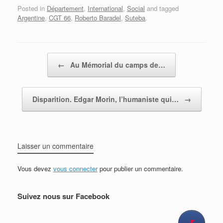
Posted in
Département
,
International
,
Social
and tagged
Argentine
,
CGT 66
,
Roberto Baradel
,
Suteba
.
Post navigation
←
Au Mémorial du camps de…
Disparition. Edgar Morin, l’humaniste qui…
→
Laisser un commentaire
Vous devez
vous connecter
pour publier un commentaire.
Suivez nous sur Facebook