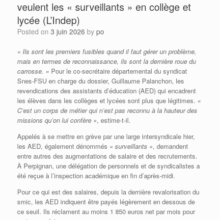
veulent les « surveillants » en collège et
lycée (L’Indep)
Posted on
3 juin 2026
by
po
« Ils sont les premiers fusibles quand il faut gérer un problème,
mais en termes de reconnaissance, ils sont la dernière roue du
carrosse. »
Pour le co-secrétaire départemental du syndicat
Snes-FSU en charge du dossier, Guillaume Palanchon, les
revendications des assistants d’éducation (AED) qui encadrent
les élèves dans les collèges et lycées sont plus que légitimes.
«
C’est un corps de métier qui n’est pas reconnu à la hauteur des
missions qu’on lui confère »
, estime-t-il.
Appelés à se mettre en grève par une large intersyndicale hier,
les AED, également dénommés
« surveillants »
, demandent
entre autres des augmentations de salaire et des recrutements.
À Perpignan, une délégation de personnels et de syndicalistes a
été reçue à l’inspection académique en fin d’après-midi.
Pour ce qui est des salaires, depuis la dernière revalorisation du
smic, les AED indiquent être payés légèrement en dessous de
ce seuil. Ils réclament au moins 1 850 euros net par mois pour