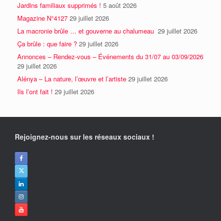
Jardins familiaux supprimés !
5 août 2026
Magazine N°4127
29 juillet 2026
La macronie brûle … et gouverne au chalumeau
29 juillet 2026
Ça brûle : que faire ?
29 juillet 2026
Annonces – Rendez-vous – Événements du 31/07 au 03/09/2026
29 juillet 2026
Alénya – La nature, l’œuvre et l’artiste
29 juillet 2026
Ils l’ont fait !
29 juillet 2026
Rejoignez-nous sur les réseaux sociaux !